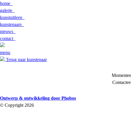
home
galerie
kunstuitleen
kunstenaars
nieuws
contact
menu
Terug naar kunstenaar
Momenteel
Contactee
Ontwerp & ontwikkeling door Phobos
© Copyright 2026